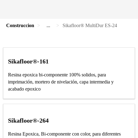
Construccion
...
Sikafloor® MultiDur ES-24
Sikafloor®-161
Resina epoxica bi-componente 100% solidos, para
imprimación, mortero de nivelación, capa intermedia y
acabado epoxico
Sikafloor®-264
Resina Epoxica, Bi-componente con color, para diferentes