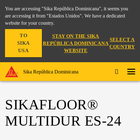
You are accessing "Sika República Dominicana", it seems you
are accessing it from "Estados Unidos". We have a dedicated
website for your country.
TO
STAY ON THE SIKA
SELECT A
SIKA
REPÚBLICA DOMINICANA
COUNTRY
WEBSITE
USA
Sika República Dominicana
SIKAFLOOR®
MULTIDUR ES-24