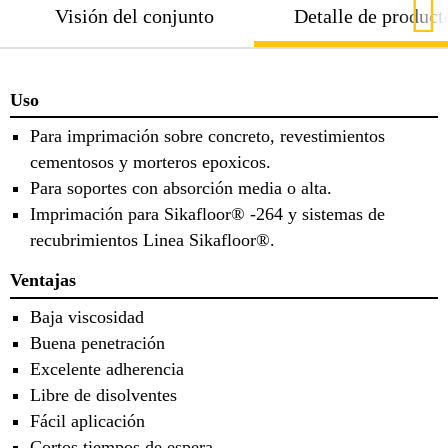
Visión del conjunto
Detalle de product
Uso
Para imprimación sobre concreto, revestimientos
cementosos y morteros epoxicos.
Para soportes con absorción media o alta.
Imprimación para Sikafloor® -264 y sistemas de
recubrimientos Linea Sikafloor®.
Ventajas
Baja viscosidad
Buena penetración
Excelente adherencia
Libre de disolventes
Fácil aplicación
Cortos tiempos de espera