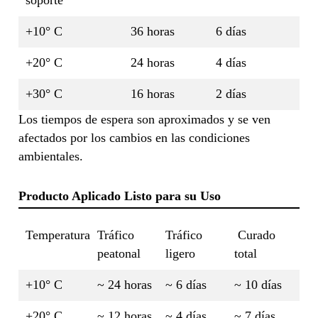
+10° C
36 horas
6 días
+20° C
24 horas
4 días
+30° C
16 horas
2 días
Los tiempos de espera son aproximados y se ven
afectados por los cambios en las condiciones
ambientales.
Producto Aplicado Listo para su Uso
Temperatura
Tráfico
Tráfico
Curado
peatonal
ligero
total
+10° C
~ 24 horas
~ 6 días
~ 10 días
+20° C
~ 12 horas
~ 4 días
~ 7 días